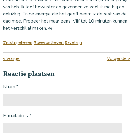
van heb. Ik leef bewuster en gezonder, zo voel ik me blij en
gelukkig. En de energie die het geeft neem ik de rest van de
dag mee. Probeer het maar eens. Vijf tot 10 minuten kunnen
het verschil al maken. ☀️
#rustinjeleven
#bewustleven
#welzijn
«
Vorige
Volgende
»
Reactie plaatsen
Naam *
E-mailadres *