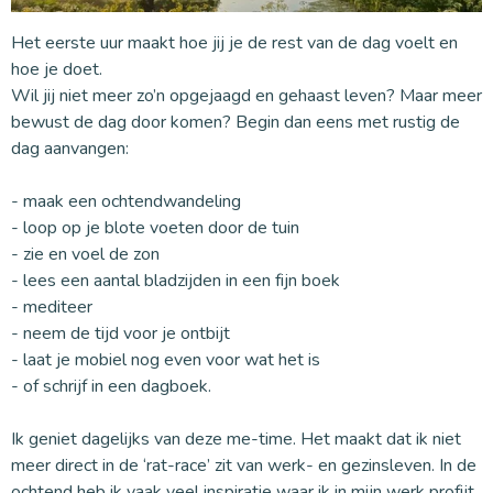
Het eerste uur maakt hoe jij je de rest van de dag voelt en
hoe je doet.
Wil jij niet meer zo’n opgejaagd en gehaast leven? Maar meer
bewust de dag door komen? Begin dan eens met rustig de
dag aanvangen:
- maak een ochtendwandeling
- loop op je blote voeten door de tuin
- zie en voel de zon
- lees een aantal bladzijden in een fijn boek
- mediteer
- neem de tijd voor je ontbijt
- laat je mobiel nog even voor wat het is
- of schrijf in een dagboek.
Ik geniet dagelijks van deze me-time. Het maakt dat ik niet
meer direct in de ‘rat-race’ zit van werk- en gezinsleven. In de
ochtend heb ik vaak veel inspiratie waar ik in mijn werk profijt