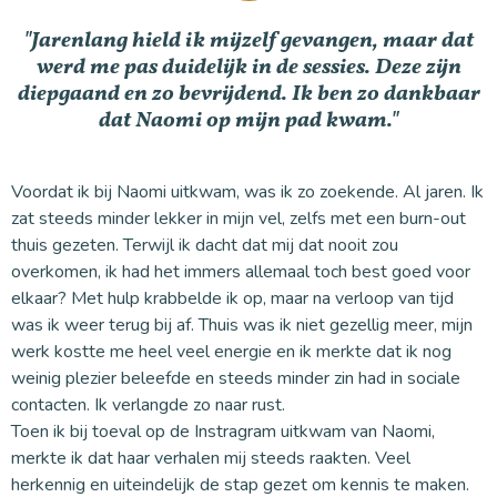
"Jarenlang hield ik mijzelf gevangen, maar dat
werd me pas duidelijk in de sessies. Deze zijn
diepgaand en zo bevrijdend. Ik ben zo dankbaar
dat Naomi op mijn pad kwam."
Voordat ik bij Naomi uitkwam, was ik zo zoekende. Al jaren. Ik
zat steeds minder lekker in mijn vel, zelfs met een burn-out
thuis gezeten. Terwijl ik dacht dat mij dat nooit zou
overkomen, ik had het immers allemaal toch best goed voor
elkaar? Met hulp krabbelde ik op, maar na verloop van tijd
was ik weer terug bij af. Thuis was ik niet gezellig meer, mijn
werk kostte me heel veel energie en ik merkte dat ik nog
weinig plezier beleefde en steeds minder zin had in sociale
contacten. Ik verlangde zo naar rust.
Toen ik bij toeval op de Instragram uitkwam van Naomi,
merkte ik dat haar verhalen mij steeds raakten. Veel
herkennig en uiteindelijk de stap gezet om kennis te maken.