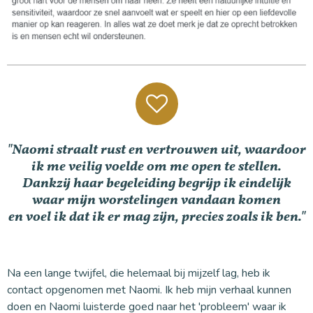
"Naomi straalt rust en vertrouwen uit, waardoor
ik me veilig voelde om me open te stellen.
Dankzij haar begeleiding begrijp ik eindelijk
waar mijn worstelingen vandaan komen
en voel ik dat ik er mag zijn, precies zoals ik ben."
Na een lange twijfel, die helemaal bij mijzelf lag, heb ik
contact opgenomen met Naomi. Ik heb mijn verhaal kunnen
doen en Naomi luisterde goed naar het 'probleem' waar ik