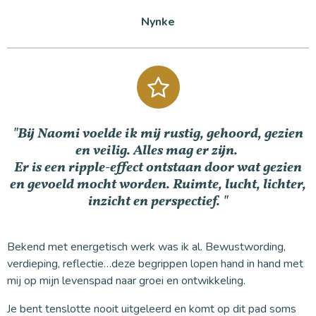
Nynke
"Bij Naomi voelde ik mij rustig, gehoord, gezien
en veilig. Alles mag er zijn.
Er is een ripple-effect ontstaan door wat gezien
en gevoeld mocht worden. Ruimte, lucht, lichter,
inzicht en perspectief. "
Bekend met energetisch werk was ik al. Bewustwording,
verdieping, reflectie…deze begrippen lopen hand in hand met
mij op mijn levenspad naar groei en ontwikkeling.
Je bent tenslotte nooit uitgeleerd en komt op dit pad soms