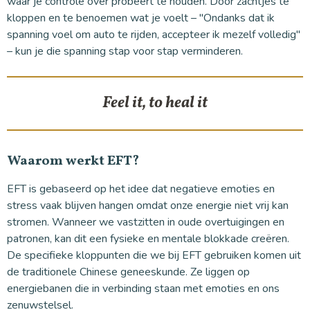
waar je controle over probeert te houden. Door zachtjes te
kloppen en te benoemen wat je voelt – "Ondanks dat ik
spanning voel om auto te rijden, accepteer ik mezelf volledig"
– kun je die spanning stap voor stap verminderen.
Feel it, to heal it
Waarom werkt EFT?
EFT is gebaseerd op het idee dat negatieve emoties en
stress vaak blijven hangen omdat onze energie niet vrij kan
stromen. Wanneer we vastzitten in oude overtuigingen en
patronen, kan dit een fysieke en mentale blokkade creëren.
De specifieke kloppunten die we bij EFT gebruiken komen uit
de traditionele Chinese geneeskunde. Ze liggen op
energiebanen die in verbinding staan met emoties en ons
zenuwstelsel.