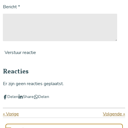
Bericht *
Verstuur reactie
Reacties
Er zijn geen reacties geplaatst.
Delen
Share
Delen
«
Vorige
Volgende
»