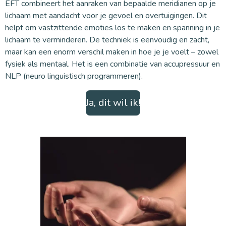
EFT combineert het aanraken van bepaalde meridianen op je
lichaam met aandacht voor je gevoel en overtuigingen. Dit
helpt om vastzittende emoties los te maken en spanning in je
lichaam te verminderen. De techniek is eenvoudig en zacht,
maar kan een enorm verschil maken in hoe je je voelt – zowel
fysiek als mentaal. Het is een combinatie van accupressuur en
NLP (neuro linguistisch programmeren).
Ja, dit wil ik!