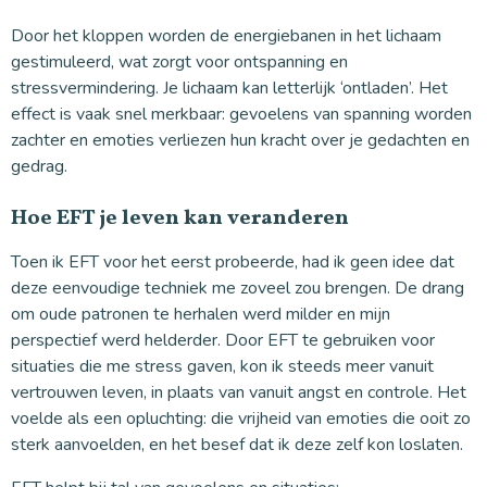
Door het kloppen worden de energiebanen in het lichaam
gestimuleerd, wat zorgt voor ontspanning en
stressvermindering. Je lichaam kan letterlijk ‘ontladen’. Het
effect is vaak snel merkbaar: gevoelens van spanning worden
zachter en emoties verliezen hun kracht over je gedachten en
gedrag.
Hoe EFT je leven kan veranderen
Toen ik EFT voor het eerst probeerde, had ik geen idee dat
deze eenvoudige techniek me zoveel zou brengen. De drang
om oude patronen te herhalen werd milder en mijn
perspectief werd helderder. Door EFT te gebruiken voor
situaties die me stress gaven, kon ik steeds meer vanuit
vertrouwen leven, in plaats van vanuit angst en controle. Het
voelde als een opluchting: die vrijheid van emoties die ooit zo
sterk aanvoelden, en het besef dat ik deze zelf kon loslaten.