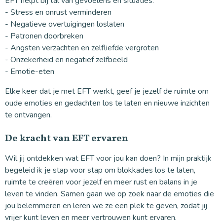
EFT helpt bij tal van gevoelens en situaties:
- Stress en onrust verminderen
- Negatieve overtuigingen loslaten
- Patronen doorbreken
- Angsten verzachten en zelfliefde vergroten
- Onzekerheid en negatief zelfbeeld
- Emotie-eten
Elke keer dat je met EFT werkt, geef je jezelf de ruimte om
oude emoties en gedachten los te laten en nieuwe inzichten
te ontvangen.
De kracht van EFT ervaren
Wil jij ontdekken wat EFT voor jou kan doen? In mijn praktijk
begeleid ik je stap voor stap om blokkades los te laten,
ruimte te creëren voor jezelf en meer rust en balans in je
leven te vinden. Samen gaan we op zoek naar de emoties die
jou belemmeren en leren we ze een plek te geven, zodat jij
vrijer kunt leven en meer vertrouwen kunt ervaren.